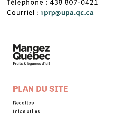
Téléphone : 438 807-0421
Courriel :
rprp@upa.qc.ca
PLAN DU SITE
Recettes
Infos utiles