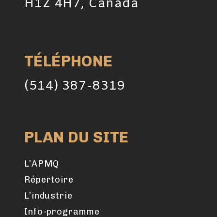
H1Z 4H7, Canada
TÉLÉPHONE
(514) 387-8319
PLAN DU SITE
L’APMQ
Répertoire
L’industrie
Info-programme