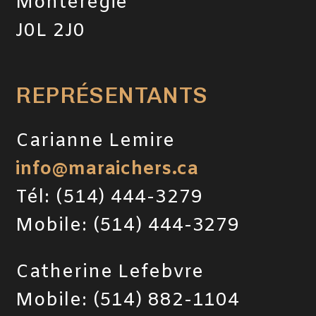
Montérégie
J0L 2J0
REPRÉSENTANTS
Carianne Lemire
info@maraichers.ca
Tél: (514) 444-3279
Mobile: (514) 444-3279
Catherine Lefebvre
Mobile: (514) 882-1104